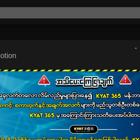
otion